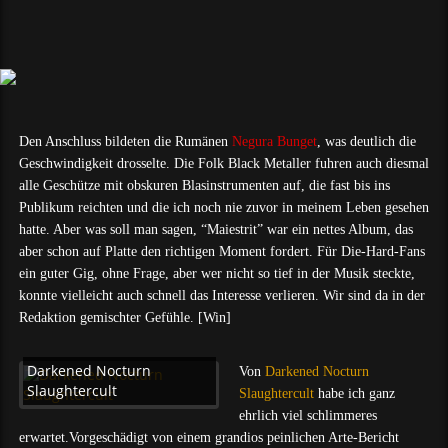
Den Anschluss bildeten die Rumänen
Negura Bunget
, was deutlich die
Geschwindigkeit drosselte. Die Folk Black Metaller fuhren auch diesmal
alle Geschütze mit obskuren Blasinstrumenten auf, die fast bis ins
Publikum reichten und die ich noch nie zuvor in meinem Leben gesehen
hatte. Aber was soll man sagen, “Maiestrit” war ein nettes Album, das
aber schon auf Platte den richtigen Moment fordert. Für Die-Hard-Fans
ein guter Gig, ohne Frage, aber wer nicht so tief in der Musik steckte,
konnte vielleicht auch schnell das Interesse verlieren. Wir sind da in der
Redaktion gemischter Gefühle. [Win]
Darkened Nocturn
Von
Darkened Nocturn
Slaughtercult
Slaughtercult
habe ich ganz
ehrlich viel schlimmeres
erwartet.Vorgeschädigt von einem grandios peinlichen Arte-Bericht