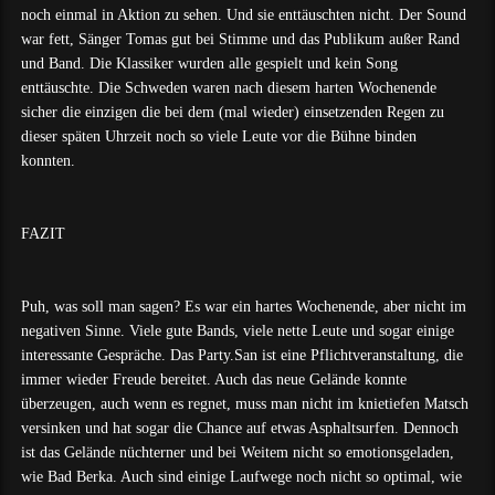
noch einmal in Aktion zu sehen. Und sie enttäuschten nicht. Der Sound
war fett, Sänger Tomas gut bei Stimme und das Publikum außer Rand
und Band. Die Klassiker wurden alle gespielt und kein Song
enttäuschte. Die Schweden waren nach diesem harten Wochenende
sicher die einzigen die bei dem (mal wieder) einsetzenden Regen zu
dieser späten Uhrzeit noch so viele Leute vor die Bühne binden
konnten.
FAZIT
Puh, was soll man sagen? Es war ein hartes Wochenende, aber nicht im
negativen Sinne. Viele gute Bands, viele nette Leute und sogar einige
interessante Gespräche. Das Party.San ist eine Pflichtveranstaltung, die
immer wieder Freude bereitet. Auch das neue Gelände konnte
überzeugen, auch wenn es regnet, muss man nicht im knietiefen Matsch
versinken und hat sogar die Chance auf etwas Asphaltsurfen. Dennoch
ist das Gelände nüchterner und bei Weitem nicht so emotionsgeladen,
wie Bad Berka. Auch sind einige Laufwege noch nicht so optimal, wie