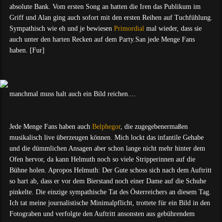
absolute Bank. Vom ersten Song an hatten die Iren das Publikum im
Griff und Alan ging auch sofort mit den ersten Reihen auf Tuchfühlung.
Sympathisch wie eh und je bewiesen
Primordial
mal wieder, dass sie
auch unter den harten Recken auf dem Party.San jede Menge Fans
haben. [Fur]
manchmal muss halt auch ein Bild reichen....
Jede Menge Fans haben auch
Belphegor
, die zugegebenermaßen
musikalisch live überzeugen können. Mich lockt das infantile Gehabe
und die dümmlichen Ansagen aber schon lange nicht mehr hinter dem
Ofen hervor, da kann Helmuth noch so viele Stripperinnen auf die
Bühne holen. Apropos Helmuth: Der Gute schoss sich nach dem Auftritt
so hart ab, dass er vor dem Bierstand noch einer Dame auf die Schuhe
pinkelte. Die einzige sympathische Tat des Österreichers an diesem Tag.
Ich tat meine journalistische Minimalpflicht, trottete für ein Bild in den
Fotograben und verfolgte den Auftritt ansonsten aus gebührendem