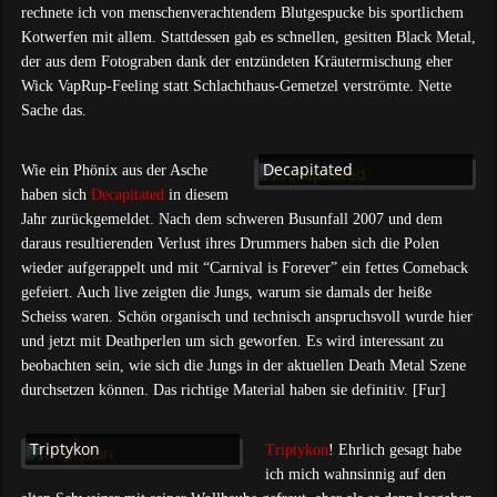
rechnete ich von menschenverachtendem Blutgespucke bis sportlichem
Kotwerfen mit allem. Stattdessen gab es schnellen, gesitten Black Metal,
der aus dem Fotograben dank der entzündeten Kräutermischung eher
Wick VapRup-Feeling statt Schlachthaus-Gemetzel verströmte. Nette
Sache das.
Decapitated
Wie ein Phönix aus der Asche
haben sich
Decapitated
in diesem
Jahr zurückgemeldet. Nach dem schweren Busunfall 2007 und dem
daraus resultierenden Verlust ihres Drummers haben sich die Polen
wieder aufgerappelt und mit “Carnival is Forever” ein fettes Comeback
gefeiert. Auch live zeigten die Jungs, warum sie damals der heiße
Scheiss waren. Schön organisch und technisch anspruchsvoll wurde hier
und jetzt mit Deathperlen um sich geworfen. Es wird interessant zu
beobachten sein, wie sich die Jungs in der aktuellen Death Metal Szene
durchsetzen können. Das richtige Material haben sie definitiv. [Fur]
Triptykon
Triptykon
! Ehrlich gesagt habe
ich mich wahnsinnig auf den