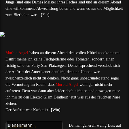
Jungs (und eine Dame) Meister ihres Faches sind und an diesem Abend
eine willkommene Abwechslung boten und wenn es nur die Möglichkeit
zum Bierholen war... [Fur]
Morbid Angel
haben an diesem Abend den vollen Kübel abbekommen.
Damit meine ich keine Fischgedärme oder Tomaten, sondern einen
richtig schönen Party San-Platzregen. Dementsprechend verschob sich
der Auftritt der Amerikaner deutlich, denn an Umbau war
zwischenzeitlich nicht zu denken. Nicht ganz unbegründet stand sogar
die Vermutung im Raum, dass
Morbid Angel
wohl gar nicht mehr
auftreten. Dem war dann aber leider doch nicht so und deswegen muss
ich mir zu den Elektro Glam Deathern jetzt was aus der feuchten Nase
ziehen:
Der Auftritt war Kackmist! [Win]
Bienenmann
Da man generell wenig Lust auf