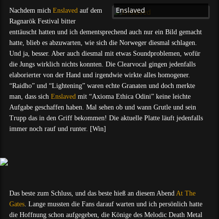
Enslaved
Nachdem mich
Enslaved
auf dem
Ragnarök Festival bitter
enttäuscht hatten und ich dementsprechend auch nur ein Bild gemacht
hatte, blieb es abzuwarten, wie sich die Norweger diesmal schlagen.
Und ja, besser. Aber auch diesmal mit etwas Soundproblemen, wofür
die Jungs wirklich nichts konnten. Die Clearvocal gingen jedenfalls
elaborierter von der Hand und irgendwie wirkte alles homogener.
“Raidho” und “Lightening” waren echte Granaten und doch merkte
man, dass sich
Enslaved
mit “Axioma Ethica Odini” keine leichte
Aufgabe geschaffen haben. Mal sehen ob und wann Grutle und sein
Trupp das in den Griff bekommen! Die aktuelle Platte läuft jedenfalls
immer noch rauf und runter. [Win]
Das beste zum Schluss, und das beste hieß an diesem Abend
At The
Gates
. Lange mussten die Fans darauf warten und ich persönlich hatte
die Hoffnung schon aufgegeben, die Könige des Melodic Death Metal