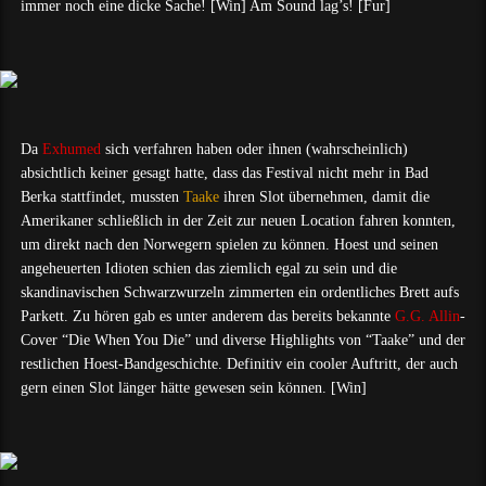
immer noch eine dicke Sache! [Win] Am Sound lag’s! [Fur]
Da
Exhumed
sich verfahren haben oder ihnen (wahrscheinlich)
absichtlich keiner gesagt hatte, dass das Festival nicht mehr in Bad
Berka stattfindet, mussten
Taake
ihren Slot übernehmen, damit die
Amerikaner schließlich in der Zeit zur neuen Location fahren konnten,
um direkt nach den Norwegern spielen zu können. Hoest und seinen
angeheuerten Idioten schien das ziemlich egal zu sein und die
skandinavischen Schwarzwurzeln zimmerten ein ordentliches Brett aufs
Parkett. Zu hören gab es unter anderem das bereits bekannte
G.G. Allin
-
Cover “Die When You Die” und diverse Highlights von “Taake” und der
restlichen Hoest-Bandgeschichte. Definitiv ein cooler Auftritt, der auch
gern einen Slot länger hätte gewesen sein können. [Win]