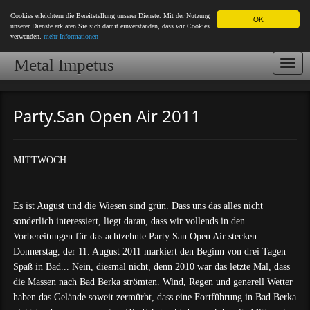
Cookies erleichtern die Bereitstellung unserer Dienste. Mit der Nutzung
OK
unserer Dienste erklären Sie sich damit einverstanden, dass wir Cookies
verwenden.
mehr Informationen
Metal Impetus
Togg
navi
Party.San Open Air 2011
MITTWOCH
Es ist August und die Wiesen sind grün. Dass uns das alles nicht
sonderlich interessiert, liegt daran, dass wir vollends in den
Vorbereitungen für das achtzehnte Party San Open Air stecken.
Donnerstag, der 11. August 2011 markiert den Beginn von drei Tagen
Spaß in Bad... Nein, diesmal nicht, denn 2010 war das letzte Mal, dass
die Massen nach Bad Berka strömten. Wind, Regen und generell Wetter
haben das Gelände soweit zermürbt, dass eine Fortführung in Bad Berka