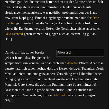
ziemlich gut, den die meisten hatten schon auf der Anreise oder im Zelt
ihre Trinkspiele zelebriert und mussten sich jetzt nur noch aufs
Headbangen konzentrieren, was natürlich problemlos von der Hand
bzw. vom Kopf ging. Einmal eingebangt brauchte man nun für
Dew-
Scented
ganz einfach nur die Schlagzahl erhöhen. Taufrisch-duftend,
wie es ihr Bandname vorgibt, ließen die Nordlichter nichts anbrennen.
Dew-Scented
gehen immer und gingen auch an diesem Tag gut ab.
[Fur]
Aborted
Da wir am Tag zuvor bereits
gelernt hatten, dass Belgier recht
sympathisch sein können, war natürlich auch
Aborted
Pflicht. Aber man
wusste natürlich schon vorher, dass die Herren deftigen Technical Death
Metal abliefern und eine ganz andere Vorstellung von Liberalität haben.
Ruhig ging es nicht zu und die Band wütete sich krachend durch ihr
Material. Gute Show, die auch im Publikum ihre Spuren hinterließ.
Dass man nicht auf die große Bühne durfte, könnte natürlich die
Extraportion Wut erklären, mit der
Aborted
hier ans Werk gingen.
[Win]