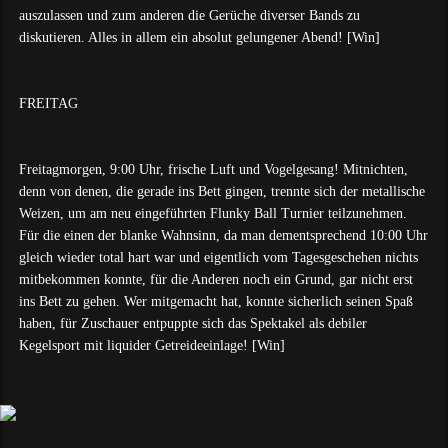
auszulassen und zum anderen die Gerüche diverser Bands zu
diskutieren. Alles in allem ein absolut gelungener Abend! [Win]
FREITAG
Freitagmorgen, 9:00 Uhr, frische Luft und Vogelgesang! Mitnichten,
denn von denen, die gerade ins Bett gingen, trennte sich der metallische
Weizen, um am neu eingeführten Flunky Ball Turnier teilzunehmen.
Für die einen der blanke Wahnsinn, da man dementsprechend 10:00 Uhr
gleich wieder total hart war und eigentlich vom Tagesgeschehen nichts
mitbekommen konnte, für die Anderen noch ein Grund, gar nicht erst
ins Bett zu gehen. Wer mitgemacht hat, konnte sicherlich seinen Spaß
haben, für Zuschauer entpuppte sich das Spektakel als debiler
Kegelsport mit liquider Getreideeinlage! [Win]