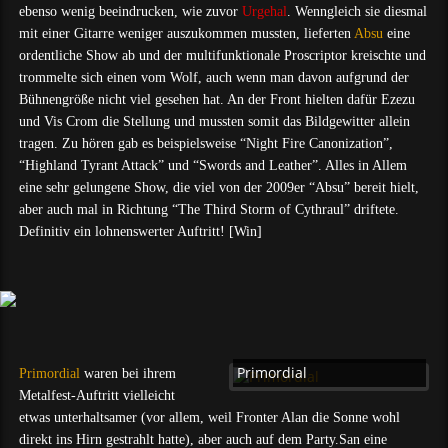
ebenso wenig beeindrucken, wie zuvor
Urgehal
. Wenngleich sie diesmal
mit einer Gitarre weniger auszukommen mussten, lieferten
Absu
eine
ordentliche Show ab und der multifunktionale Proscriptor kreischte und
trommelte sich einen vom Wolf, auch wenn man davon aufgrund der
Bühnengröße nicht viel gesehen hat. An der Front hielten dafür Ezezu
und Vis Crom die Stellung und mussten somit das Bildgewitter allein
tragen. Zu hören gab es beispielsweise “Night Fire Canonization”,
“Highland Tyrant Attack” und “Swords and Leather”. Alles in Allem
eine sehr gelungene Show, die viel von der 2009er “Absu” bereit hielt,
aber auch mal in Richtung “The Third Storm of Cythraul” driftete.
Definitiv ein lohnenswerter Auftritt! [Win]
Primordial
Primordial
waren bei ihrem
Metalfest-Auftritt vielleicht
etwas unterhaltsamer (vor allem, weil Fronter Alan die Sonne wohl
direkt ins Hirn gestrahlt hatte), aber auch auf dem Party.San eine