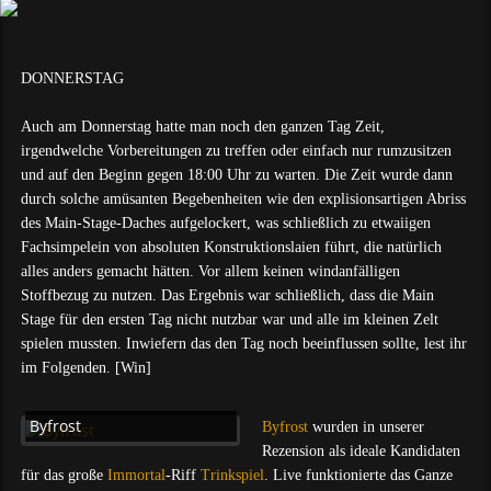
DONNERSTAG
Auch am Donnerstag hatte man noch den ganzen Tag Zeit,
irgendwelche Vorbereitungen zu treffen oder einfach nur rumzusitzen
und auf den Beginn gegen 18:00 Uhr zu warten. Die Zeit wurde dann
durch solche amüsanten Begebenheiten wie den explisionsartigen Abriss
des Main-Stage-Daches aufgelockert, was schließlich zu etwaiigen
Fachsimpelein von absoluten Konstruktionslaien führt, die natürlich
alles anders gemacht hätten. Vor allem keinen windanfälligen
Stoffbezug zu nutzen. Das Ergebnis war schließlich, dass die Main
Stage für den ersten Tag nicht nutzbar war und alle im kleinen Zelt
spielen mussten. Inwiefern das den Tag noch beeinflussen sollte, lest ihr
im Folgenden. [Win]
Byfrost
Byfrost
wurden in unserer
Rezension als ideale Kandidaten
für das große
Immortal
-Riff
Trinkspiel
. Live funktionierte das Ganze