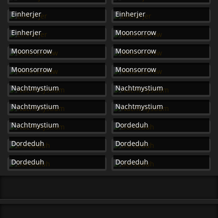
Einherjer
Einherjer
Einherjer
Moonsorrow
Moonsorrow
Moonsorrow
Moonsorrow
Moonsorrow
Nachtmystium
Nachtmystium
Nachtmystium
Nachtmystium
Nachtmystium
Dordeduh
Dordeduh
Dordeduh
Dordeduh
Dordeduh