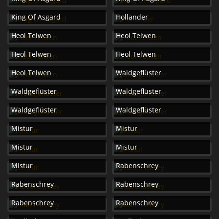
King Of Asgard
Holländer
Heol Telwen
Heol Telwen
Heol Telwen
Heol Telwen
Heol Telwen
Waldgeflüster
Waldgeflüster
Waldgeflüster
Waldgeflüster
Waldgeflüster
Mistur
Mistur
Mistur
Mistur
Mistur
Rabenschrey
Rabenschrey
Rabenschrey
Rabenschrey
Rabenschrey