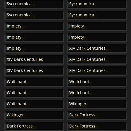
Sycronomica
Sycronomica
Sycronomica
Sycronomica
Impiety
Impiety
Impiety
Impiety
Impiety
XIV Dark Centuries
XIV Dark Centuries
XIV Dark Centuries
XIV Dark Centuries
XIV Dark Centuries
Wolfchant
Wolfchant
Wolfchant
Wolfchant
Wolfchant
Wikinger
Wikinger
Dark Fortress
Dark Fortress
Dark Fortress