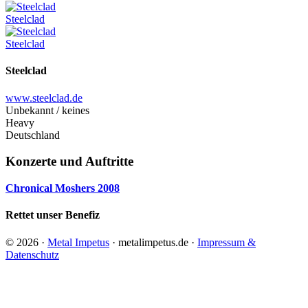
Steelclad
Steelclad
Steelclad
www.steelclad.de
Unbekannt / keines
Heavy
Deutschland
Konzerte und Auftritte
Chronical Moshers 2008
Rettet unser Benefiz
© 2026 ·
Metal Impetus
· metalimpetus.de ·
Impressum &
Datenschutz