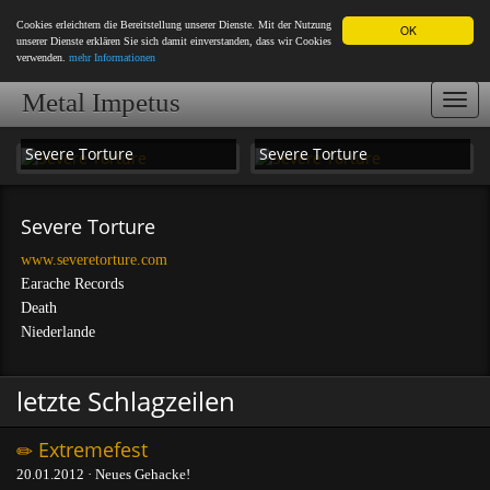
Cookies erleichtern die Bereitstellung unserer Dienste. Mit der Nutzung
OK
unserer Dienste erklären Sie sich damit einverstanden, dass wir Cookies
verwenden.
mehr Informationen
Metal Impetus
Togg
navi
Severe Torture
Severe Torture
Severe Torture
www.severetorture.com
Earache Records
Death
Niederlande
letzte Schlagzeilen
Extremefest
20.01.2012 · Neues Gehacke!