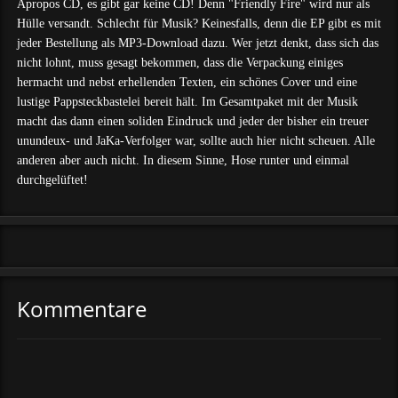
Apropos CD, es gibt gar keine CD! Denn "Friendly Fire" wird nur als
Hülle versandt. Schlecht für Musik? Keinesfalls, denn die EP gibt es mit
jeder Bestellung als MP3-Download dazu. Wer jetzt denkt, dass sich das
nicht lohnt, muss gesagt bekommen, dass die Verpackung einiges
hermacht und nebst erhellenden Texten, ein schönes Cover und eine
lustige Pappsteckbastelei bereit hält. Im Gesamtpaket mit der Musik
macht das dann einen soliden Eindruck und jeder der bisher ein treuer
unundeux- und JaKa-Verfolger war, sollte auch hier nicht scheuen. Alle
anderen aber auch nicht. In diesem Sinne, Hose runter und einmal
durchgelüftet!
Kommentare