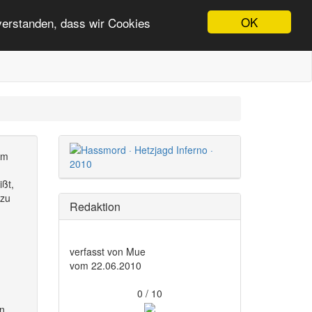
OK
nverstanden, dass wir Cookies
um
ißt,
 zu
Redaktion
verfasst von Mue
vom 22.06.2010
0 / 10
on