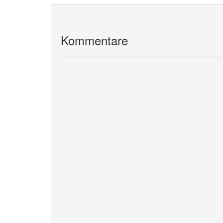
Kommentare