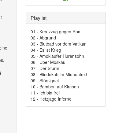
t
Playlist
01 - Kreuzzug gegen Rom
02 - Abgrund
03 - Blutbad vor dem Vatikan
eine
04 - Es ist Krieg
05 - Amokläufer Hurensohn
es,
06 - Über Moskau
07 - Der Sturm
g
08 - Blindekuh im Mienenfeld
09 - Störsignal
10 - Bomben auf Kirchen
11 - Ich bin frei
12 - Hetzjagd Inferno