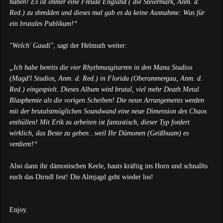
haben! Es ist immer eine Freude England ( die Steiermark, Anm. d.
Red.) zu shredden und dieses mal gab es da keine Ausnahme: Was für
ein brutales Publikum!“
"Welch' Gaudi"
, sagt der Helmuth weiter:
„Ich habe bereits die vier Rhythmusgitarren in den Mana Studios
(Magd'l Studios, Anm. d. Red.) in Florida (Oberammergau, Anm. d.
Red.) eingespielt. Dieses Album wird brutal, viel mehr Death Metal
Blasphemie als die vorigen Scheiben! Die neun Arrangements werden
mit der brutalstmöglichen Soundwand eine neue Dimension des Chaos
enthüllen! Mit Erik zu arbeiten ist fantastisch, dieser Typ fordert
wirklich, das Beste zu geben…weil Ihr Dämonen (Geißbuam) es
verdient!“
Also dann ihr dämonischen Kerle, hauts kräftig ins Horn und schnallts
euch das Dirndl fest! Die Almjagd geht wieder los!
Enjoy.