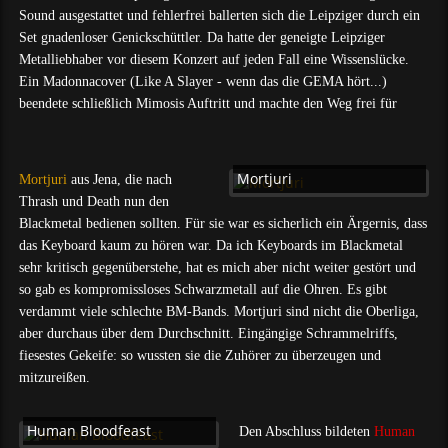
Sound ausgestattet und fehlerfrei ballerten sich die Leipziger durch ein
Set gnadenloser Genickschüttler. Da hatte der geneigte Leipziger
Metalliebhaber vor diesem Konzert auf jeden Fall eine Wissenslücke.
Ein Madonnacover (Like A Slayer - wenn das die GEMA hört...)
beendete schließlich Mimosis Auftritt und machte den Weg frei für
Mortjuri
Mortjuri
aus Jena, die nach
Thrash und Death nun den
Blackmetal bedienen sollten. Für sie war es sicherlich ein Ärgernis, dass
das Keyboard kaum zu hören war. Da ich Keyboards im Blackmetal
sehr kritisch gegenüberstehe, hat es mich aber nicht weiter gestört und
so gab es kompromissloses Schwarzmetall auf die Ohren. Es gibt
verdammt viele schlechte BM-Bands. Mortjuri sind nicht die Oberliga,
aber durchaus über dem Durchschnitt. Eingängige Schrammelriffs,
fiesestes Gekeife: so wussten sie die Zuhörer zu überzeugen und
mitzureißen.
Human Bloodfeast
Den Abschluss bildeten
Human