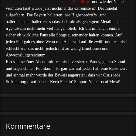
Bloodfeast
und wie der Name
vermuten lässt wurde jetzt nochmal das extremste im Deathmetal
aufgefahrn. Die Bayern ballerten ihre Highspeedriffs...und
ballerten...und ballerten, so dass bei mir als geneigtem Metalliebhaber
irgendwann nicht mehr viel hängen blieb. Ich bin mir nicht einmal
sicher ob wirkliche Fans alle Songs auseinander halten können. Auf
jeden Fall gab es ohne Wenn und Aber voll auf die zwölf und technisch
schlecht war das nicht, jedoch mit zu wenig Emotionen und
Abwechslungsreichtum.
Ein sehr schöner Abend mit technisch versierten Bands, gutem Sound
und angenehmen Publikum. Torgau war auf jeden Fall eine Reise wert
und einmal mehr wurde der Beweis angetreten, dass wir Ossis jede
Stilrichtung drauf haben. Keep Fuckin' Support Your Local Metal!
Kommentare