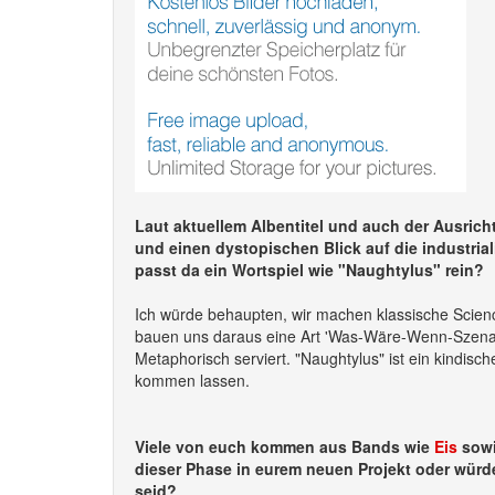
Laut aktuellem Albentitel und auch der Ausricht
und einen dystopischen Blick auf die industrial
passt da ein Wortspiel wie "Naughtylus" rein?
Ich würde behaupten, wir machen klassische Scien
bauen uns daraus eine Art 'Was-Wäre-Wenn-Szenari
Metaphorisch serviert. "Naughtylus" ist ein kindisc
kommen lassen.
Viele von euch kommen aus Bands wie
Eis
sowi
dieser Phase in eurem neuen Projekt oder würd
seid?