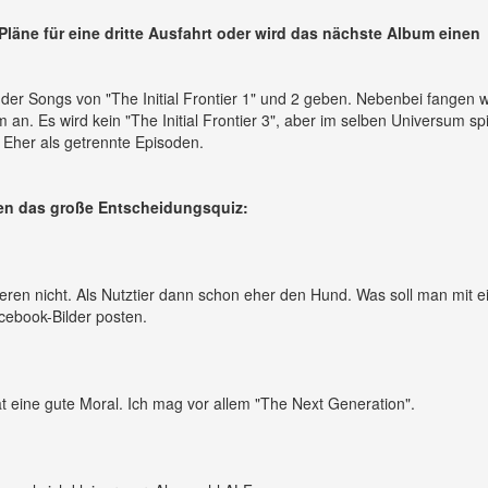
läne für eine dritte Ausfahrt oder wird das nächste Album einen
der Songs von "The Initial Frontier 1" und 2 geben. Nebenbei fangen w
an. Es wird kein "The Initial Frontier 3", aber im selben Universum sp
 Eher als getrennte Episoden.
en das große Entscheidungsquiz:
en nicht. Als Nutztier dann schon eher den Hund. Was soll man mit e
ebook-Bilder posten.
at eine gute Moral. Ich mag vor allem "The Next Generation".