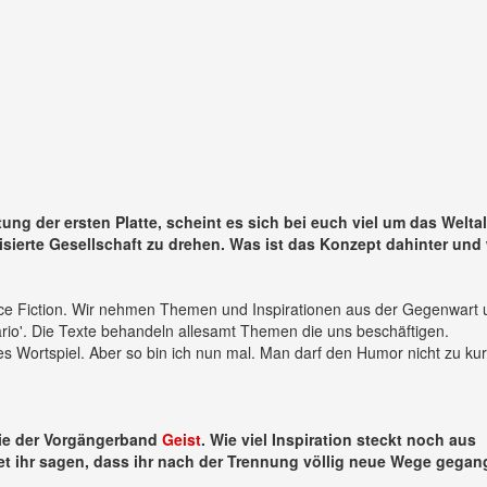
ung der ersten Platte, scheint es sich bei euch viel um das Weltal
isierte Gesellschaft zu drehen. Was ist das Konzept dahinter und
ce Fiction. Wir nehmen Themen und Inspirationen aus der Gegenwart 
o'. Die Texte behandeln allesamt Themen die uns beschäftigen.
hes Wortspiel. Aber so bin ich nun mal. Man darf den Humor nicht zu ku
e der Vorgängerband
Geist
. Wie viel Inspiration steckt noch aus
et ihr sagen, dass ihr nach der Trennung völlig neue Wege gega