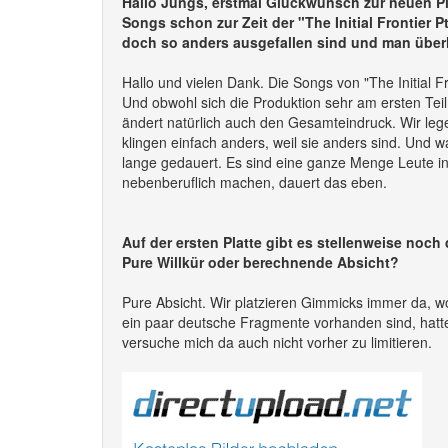
Hallo Jungs, erstmal Glückwunsch zur neuen Pla
Songs schon zur Zeit der "The Initial Frontier
doch so anders ausgefallen sind und man über
Hallo und vielen Dank. Die Songs von "The Initial 
Und obwohl sich die Produktion sehr am ersten Teil o
ändert natürlich auch den Gesamteindruck. Wir le
klingen einfach anders, weil sie anders sind. Und
lange gedauert. Es sind eine ganze Menge Leute in 
nebenberuflich machen, dauert das eben.
Auf der ersten Platte gibt es stellenweise noch
Pure Willkür oder berechnende Absicht?
Pure Absicht. Wir platzieren Gimmicks immer da, wo
ein paar deutsche Fragmente vorhanden sind, hatte
versuche mich da auch nicht vorher zu limitieren.