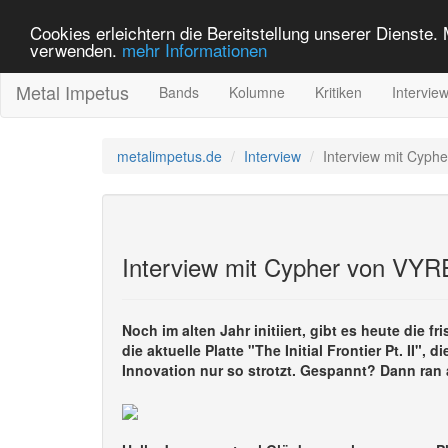
Cookies erleichtern die Bereitstellung unserer Dienste.
verwenden.
mehr Informationen
Metal Impetus
Bands
Kolumne
Kritiken
Intervie
metalimpetus.de
Interview
Interview mit Cyph
Interview mit Cypher von VYR
Noch im alten Jahr initiiert, gibt es heute die 
die aktuelle Platte "The Initial Frontier Pt. II"
Innovation nur so strotzt. Gespannt? Dann ran