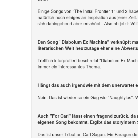
Einige Songs von "The Initial Frontier 1" und 2 hab
natürlich noch einiges an Inspiration aus jener Ze
sich dahingehend aber erschöpft. Also ab jetzt: Vö
Den Song "Diabolum Ex Machina" verknüpft man 
literarischen Welt heutzutage eher eine Abwert
Trefflich interpretiert beschreibt "Diabolum Ex Ma
Immer ein interessantes Thema.
Hängt das auch irgendwie mit dem unerwartet
Nein. Das ist wieder so ein Gag wie "Naughtylus". 
Auch "For Carl" lässt einen fragend zurück, da n
eigenen Song bekommt. Ergibt das storyintern 
Das ist unser Tribut an Carl Sagan. Ein Paragon d