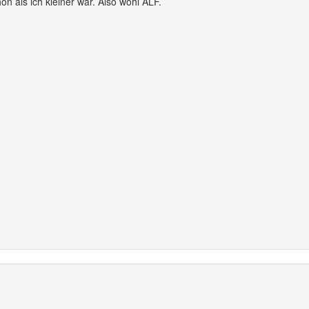
on als ich kleiner war. Also wohl ALF.