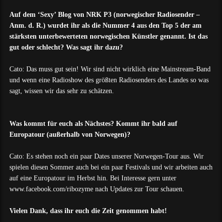
Auf dem ‘Sexy’ Blog von NRK P3 (norwegischer Radiosender –
Anm. d. R.) wurdet ihr als die Nummer 4 aus den Top 5 der am
stärksten unterbewerteten norwegischen Künstler genannt. Ist das
gut oder schlecht? Was sagt ihr dazu?
Cato: Das muss gut sein! Wir sind nicht wirklich eine Mainstream-Band
und wenn eine Radioshow des größten Radiosenders des Landes so was
sagt, wissen wir das sehr zu schätzen.
Was kommt für euch als Nächstes? Kommt ihr bald auf
Europatour (außerhalb von Norwegen)?
Cato: Es stehen noch ein paar Dates unserer Norwegen-Tour aus. Wir
spielen diesen Sommer auch bei ein paar Festivals und wir arbeiten auch
auf eine Europatour im Herbst hin. Bei Interesse gern unter
www.facebook.com/ribozyme nach Updates zur Tour schauen.
Vielen Dank, dass ihr euch die Zeit genommen habt!