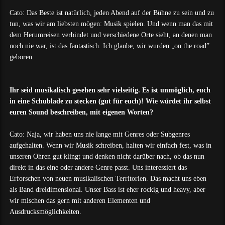
Cato: Das Beste ist natürlich, jeden Abend auf der Bühne zu sein und zu
tun, was wir am liebsten mögen: Musik spielen. Und wenn man das mit
dem Herumreisen verbindet und verschiedene Orte sieht, an denen man
noch nie war, ist das fantastisch. Ich glaube, wir wurden „on the road”
geboren.
Ihr seid musikalisch gesehen sehr vielseitig. Es ist unmöglich, euch
in eine Schublade zu stecken (gut für euch)! Wie würdet ihr selbst
euren Sound beschreiben, mit eigenen Worten?
Cato: Naja, wir haben uns nie lange mit Genres oder Subgenres
aufgehalten. Wenn wir Musik schreiben, halten wir einfach fest, was in
unseren Ohren gut klingt und denken nicht darüber nach, ob das nun
direkt in das eine oder andere Genre passt. Uns interessiert das
Erforschen von neuen musikalischen Territorien. Das macht uns eben
als Band dreidimensional. Unser Bass ist eher rockig und heavy, aber
wir mischen das gern mit anderen Elementen und
Ausdrucksmöglichkeiten.