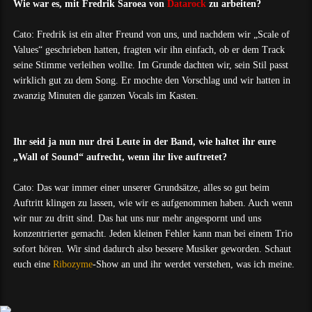
Wie war es, mit Fredrik Saroea von
Datarock
zu arbeiten?
Cato: Fredrik ist ein alter Freund von uns, und nachdem wir „Scale of
Values“ geschrieben hatten, fragten wir ihn einfach, ob er dem Track
seine Stimme verleihen wollte. Im Grunde dachten wir, sein Stil passt
wirklich gut zu dem Song. Er mochte den Vorschlag und wir hatten in
zwanzig Minuten die ganzen Vocals im Kasten.
Ihr seid ja nun nur drei Leute in der Band, wie haltet ihr eure
„Wall of Sound“ aufrecht, wenn ihr live auftretet?
Cato: Das war immer einer unserer Grundsätze, alles so gut beim
Auftritt klingen zu lassen, wie wir es aufgenommen haben. Auch wenn
wir nur zu dritt sind. Das hat uns nur mehr angespornt und uns
konzentrierter gemacht. Jeden kleinen Fehler kann man bei einem Trio
sofort hören. Wir sind dadurch also bessere Musiker geworden. Schaut
euch eine
Ribozyme
-Show an und ihr werdet verstehen, was ich meine.