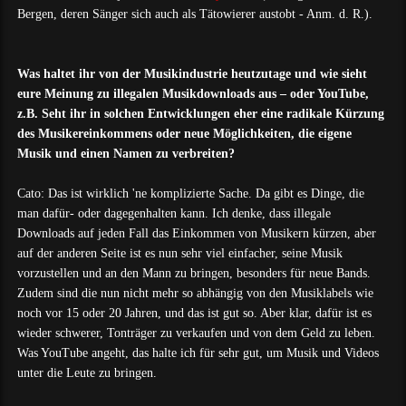
Bergen, deren Sänger sich auch als Tätowierer austobt - Anm. d. R.).
Was haltet ihr von der Musikindustrie heutzutage und wie sieht
eure Meinung zu illegalen Musikdownloads aus – oder YouTube,
z.B. Seht ihr in solchen Entwicklungen eher eine radikale Kürzung
des Musikereinkommens oder neue Möglichkeiten, die eigene
Musik und einen Namen zu verbreiten?
Cato: Das ist wirklich 'ne komplizierte Sache. Da gibt es Dinge, die
man dafür- oder dagegenhalten kann. Ich denke, dass illegale
Downloads auf jeden Fall das Einkommen von Musikern kürzen, aber
auf der anderen Seite ist es nun sehr viel einfacher, seine Musik
vorzustellen und an den Mann zu bringen, besonders für neue Bands.
Zudem sind die nun nicht mehr so abhängig von den Musiklabels wie
noch vor 15 oder 20 Jahren, und das ist gut so. Aber klar, dafür ist es
wieder schwerer, Tonträger zu verkaufen und von dem Geld zu leben.
Was YouTube angeht, das halte ich für sehr gut, um Musik und Videos
unter die Leute zu bringen.