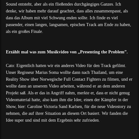
Sound entsteht, aber als ein fließendes durchgängiges Ganzes. Ich
denke, wir haben mehr darauf geachtet, dass alles zusammenpasst, als
dass das Album mit viel Schwung enden sollte. Ich finde es viel
passender, einen langen, langsamen, epischen Track am Ende zu haben,
als ein großes Finale.
Erzählt mal was zum Musikvideo von „Presenting the Problem”.
Cato: Eigentlich hatten wir ein anderes Video für den Track gefilmt.
Unser Regisseur Marius Soma wollte dann nach Thailand, um eine
Reality Show über Norwegische Full Contact Fighters zu filmen, und er
wollte dann an unserem Video arbeiten, während er an dem anderen
Projekt saß. Als er das in Angriff nahm, merkte er, dass er nicht genug
Videomaterial hatte, also kam ihm die Idee, einen der Kämpfer in der
Show, hier: Caroline Victoria Sand Karlsen, für die neue Videostory zu
nehmen, die auf ihrer Situation an diesem Ort basiert. Wir fanden die
Idee super und sind mit dem Ergebnis sehr zufrieden.