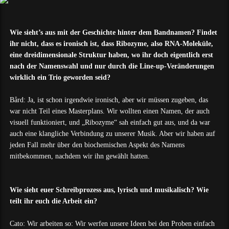
Wie sieht’s aus mit der Geschichte hinter dem Bandnamen? Findet
ihr nicht, dass es ironisch ist, dass Ribozyme, also RNA-Moleküle,
eine dreidimensionale Struktur haben, wo ihr doch eigentlich erst
nach der Namenswahl und nur durch die Line-up-Veränderungen
wirklich ein Trio geworden seid?
Bård: Ja, ist schon irgendwie ironisch, aber wir müssen zugeben, das
war nicht Teil eines Masterplans. Wir wollten einen Namen, der auch
visuell funktioniert, und „Ribozyme“ sah einfach gut aus, und da war
auch eine klangliche Verbindung zu unserer Musik. Aber wir haben auf
jeden Fall mehr über den biochemischen Aspekt des Namens
mitbekommen, nachdem wir ihn gewählt hatten.
Wie sieht euer Schreibprozess aus, lyrisch und musikalisch? Wie
teilt ihr euch die Arbeit ein?
Cato: Wir arbeiten so: Wir werfen unsere Ideen bei den Proben einfach