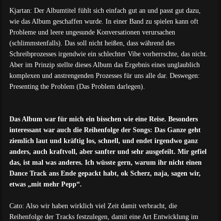
Kjartan: Der Albumtitel fühlt sich einfach gut an und passt gut dazu,
wie das Album geschaffen wurde. In einer Band zu spielen kann oft
Probleme und leere ungesunde Konversationen verursachen
(schlimmstenfalls). Das soll nicht heißen, dass während des
Schreibprozesses irgendwie ein schlechter Vibe vorherrschte, das nicht.
Aber im Prinzip stellte dieses Album das Ergebnis eines unglaublich
komplexen und anstrengenden Prozesses für uns alle dar. Deswegen:
Presenting the Problem (Das Problem darlegen).
Das Album war für mich ein bisschen wie eine Reise. Besonders
interessant war auch die Reihenfolge der Songs: Das Ganze geht
ziemlich laut und kräftig los, schnell, und endet irgendwo ganz
anders, auch kraftvoll, aber sanfter und sehr ausgefeilt. Mir gefiel
das, ist mal was anderes. Ich wüsste gern, warum ihr nicht einen
Dance Track ans Ende gepackt habt, ok Scherz, naja, sagen wir,
etwas „mit mehr Pepp“.
Cato: Also wir haben wirklich viel Zeit damit verbracht, die
Reihenfolge der Tracks festzulegen, damit eine Art Entwicklung im