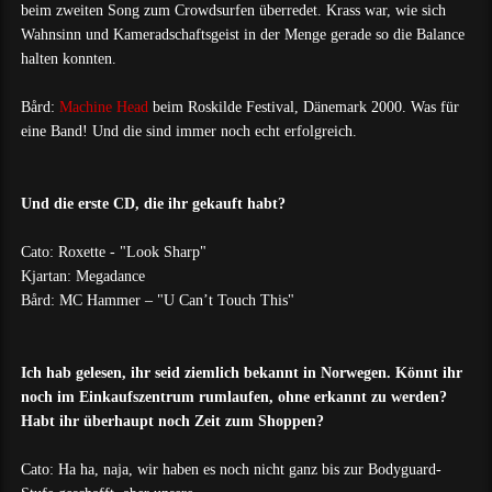
beim zweiten Song zum Crowdsurfen überredet. Krass war, wie sich
Wahnsinn und Kameradschaftsgeist in der Menge gerade so die Balance
halten konnten.
Bård:
Machine Head
beim Roskilde Festival, Dänemark 2000. Was für
eine Band! Und die sind immer noch echt erfolgreich.
Und die erste CD, die ihr gekauft habt?
Cato: Roxette - "Look Sharp"
Kjartan: Megadance
Bård: MC Hammer – "U Can’t Touch This"
Ich hab gelesen, ihr seid ziemlich bekannt in Norwegen. Könnt ihr
noch im Einkaufszentrum rumlaufen, ohne erkannt zu werden?
Habt ihr überhaupt noch Zeit zum Shoppen?
Cato: Ha ha, naja, wir haben es noch nicht ganz bis zur Bodyguard-