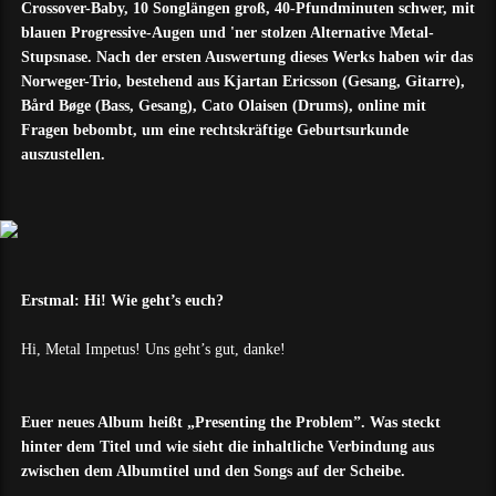
Crossover-Baby, 10 Songlängen groß, 40-Pfundminuten schwer, mit
blauen Progressive-Augen und 'ner stolzen Alternative Metal-
Stupsnase. Nach der ersten Auswertung dieses Werks haben wir das
Norweger-Trio, bestehend aus Kjartan Ericsson (Gesang, Gitarre),
Bård Bøge (Bass, Gesang), Cato Olaisen (Drums), online mit
Fragen bebombt, um eine rechtskräftige Geburtsurkunde
auszustellen.
Erstmal: Hi! Wie geht’s euch?
Hi, Metal Impetus! Uns geht’s gut, danke!
Euer neues Album heißt „Presenting the Problem”. Was steckt
hinter dem Titel und wie sieht die inhaltliche Verbindung aus
zwischen dem Albumtitel und den Songs auf der Scheibe.