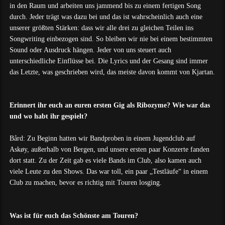
in den Raum und arbeiten uns jammend bis zu einem fertigen Song
durch. Jeder trägt was dazu bei und das ist wahrscheinlich auch eine
unserer größten Stärken: dass wir alle drei zu gleichen Teilen ins
Songwriting einbezogen sind. So bleiben wir nie bei einem bestimmten
Sound oder Ausdruck hängen. Jeder von uns steuert auch
unterschiedliche Einflüsse bei. Die Lyrics und der Gesang sind immer
das Letzte, was geschrieben wird, das meiste davon kommt von Kjartan.
Erinnert ihr euch an euren ersten Gig als Ribozyme? Wie war das
und wo habt ihr gespielt?
Bård: Zu Beginn hatten wir Bandproben in einem Jugendclub auf
Askøy, außerhalb von Bergen, und unsere ersten paar Konzerte fanden
dort statt. Zu der Zeit gab es viele Bands im Club, also kamen auch
viele Leute zu den Shows. Das war toll, ein paar „Testläufe“ in einem
Club zu machen, bevor es richtig mit Touren losging.
Was ist für euch das Schönste am Touren?