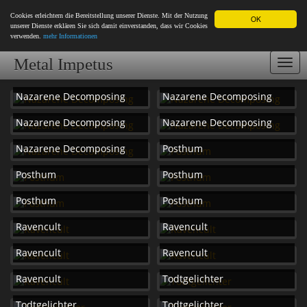
Cookies erleichtern die Bereitstellung unserer Dienste. Mit der Nutzung
OK
unserer Dienste erklären Sie sich damit einverstanden, dass wir Cookies
verwenden.
mehr Informationen
Metal Impetus
Togg
navi
Nazarene Decomposing
Nazarene Decomposing
Nazarene Decomposing
Nazarene Decomposing
Nazarene Decomposing
Posthum
Posthum
Posthum
Posthum
Posthum
Ravencult
Ravencult
Ravencult
Ravencult
Ravencult
Todtgelichter
Todtgelichter
Todtgelichter