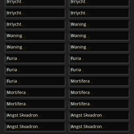
Irrlycht
Irrlycht
Irrlycht
Irrlycht
Irrlycht
Waning
Waning
Waning
Waning
Waning
Furia
Furia
Furia
Furia
Furia
Mortifera
Mortifera
Mortifera
Mortifera
Mortifera
Angst Skvadron
Angst Skvadron
Angst Skvadron
Angst Skvadron