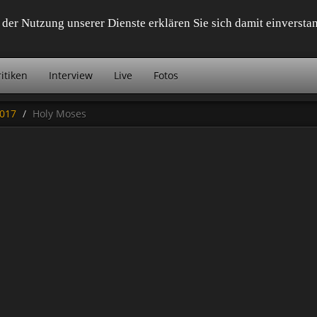
it der Nutzung unserer Dienste erklären Sie sich damit einvers
itiken
Interview
Live
Fotos
2017
Holy Moses