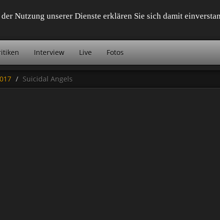
it der Nutzung unserer Dienste erklären Sie sich damit einvers
itiken
Interview
Live
Fotos
2017
Suicidal Angels