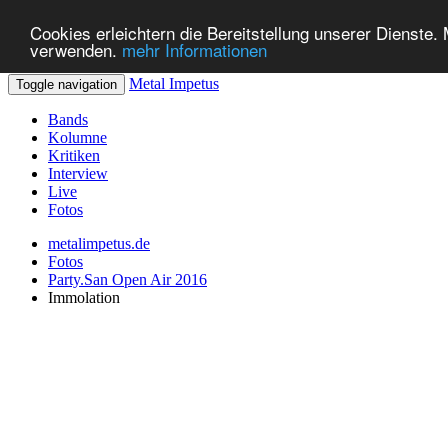
Cookies erleichtern die Bereitstellung unserer Dienste.
verwenden.
mehr Informationen
Metal Impetus
Toggle navigation
Bands
Kolumne
Kritiken
Interview
Live
Fotos
metalimpetus.de
Fotos
Party.San Open Air 2016
Immolation