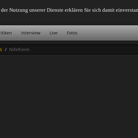
it der Nutzung unserer Dienste erklären Sie sich damit einvers
itiken
Interview
Live
Fotos
6
Nifelheim