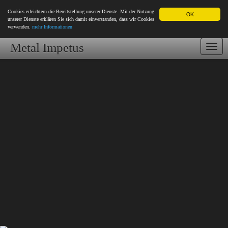
Cookies erleichtern die Bereitstellung unserer Dienste. Mit der Nutzung
OK
unserer Dienste erklären Sie sich damit einverstanden, dass wir Cookies
verwenden.
mehr Informationen
Metal Impetus
Togg
navi