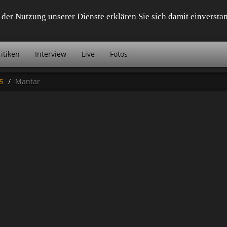
it der Nutzung unserer Dienste erklären Sie sich damit einvers
itiken
Interview
Live
Fotos
5
Mantar