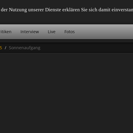
it der Nutzung unserer Dienste erklären Sie sich damit einvers
itiken
Interview
Live
Fotos
5
Sonnenaufgang