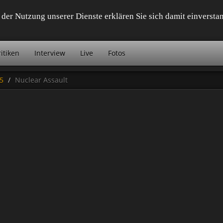
it der Nutzung unserer Dienste erklären Sie sich damit einvers
itiken
Interview
Live
Fotos
5
Nuclear Assault