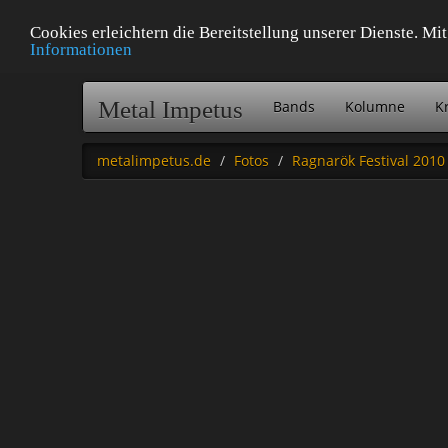
Cookies erleichtern die Bereitstellung unserer Dienste. M
Informationen
Metal Impetus
Bands
Kolumne
Kr
metalimpetus.de
Fotos
Ragnarök Festival 2010