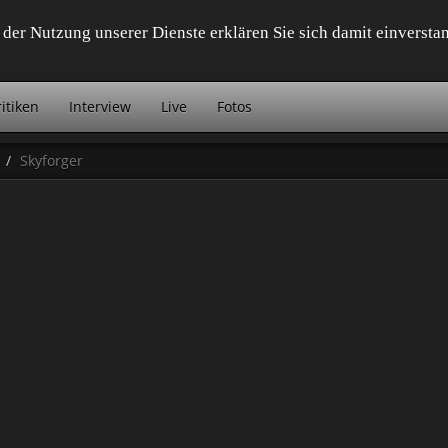
it der Nutzung unserer Dienste erklären Sie sich damit einvers
itiken
Interview
Live
Fotos
Skyforger