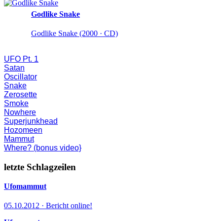
Godlike Snake
Godlike Snake (2000 · CD)
UFO Pt. 1
Satan
Oscillator
Snake
Zerosette
Smoke
Nowhere
Superjunkhead
Hozomeen
Mammut
Where? (bonus video}
letzte Schlagzeilen
Ufomammut
05.10.2012 · Bericht online!