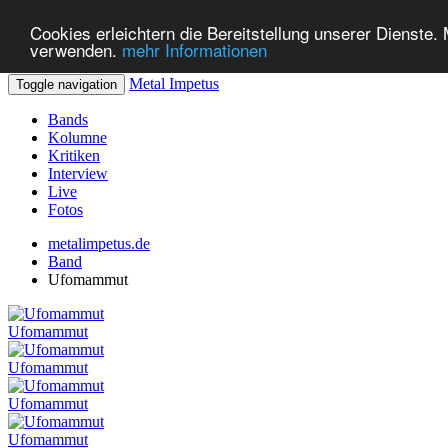
Cookies erleichtern die Bereitstellung unserer Dienste.
verwenden.
mehr Informationen
Metal Impetus
Toggle navigation
Bands
Kolumne
Kritiken
Interview
Live
Fotos
metalimpetus.de
Band
Ufomammut
Ufomammut
Ufomammut
Ufomammut
Ufomammut