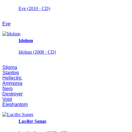
Eve (2010 · CD)
Eve
Idolum
Idolum (2008 · CD)
Stigma
Stardog
Hellectric
Ammonia
Nero
Destroyer
Void
Elephantom
Lucifer Songs