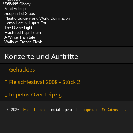
Dawn of Decay
Mind Asleep
Suspended Steps
Plastic Surgery and World Domination
Homo Homini Lupus Est
The Divine Light
Fractured Equilibrium
A Winter Fairytale
Walls of Frozen Flesh
Konzerte und Auftritte
Gehacktes
Fleischfestival 2008 - Stück 2
Impetus Over Leipzig
© 2026 ·
Metal Impetus
· metalimpetus.de ·
Impressum & Datenschutz