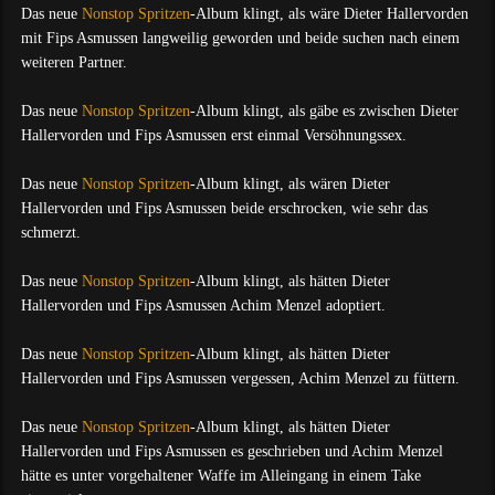
Das neue
Nonstop Spritzen
-Album klingt, als wäre Dieter Hallervorden
mit Fips Asmussen langweilig geworden und beide suchen nach einem
weiteren Partner.
Das neue
Nonstop Spritzen
-Album klingt, als gäbe es zwischen Dieter
Hallervorden und Fips Asmussen erst einmal Versöhnungssex.
Das neue
Nonstop Spritzen
-Album klingt, als wären Dieter
Hallervorden und Fips Asmussen beide erschrocken, wie sehr das
schmerzt.
Das neue
Nonstop Spritzen
-Album klingt, als hätten Dieter
Hallervorden und Fips Asmussen Achim Menzel adoptiert.
Das neue
Nonstop Spritzen
-Album klingt, als hätten Dieter
Hallervorden und Fips Asmussen vergessen, Achim Menzel zu füttern.
Das neue
Nonstop Spritzen
-Album klingt, als hätten Dieter
Hallervorden und Fips Asmussen es geschrieben und Achim Menzel
hätte es unter vorgehaltener Waffe im Alleingang in einem Take