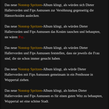
Das neue
Nonstop Spritzen
-Album klingt, als würden sich Dieter
Hallervorden und Fips Asmussen zur Versöhnung gegenseitig die
Hämorrhoiden auslecken.
Das neue
Nonstop Spritzen
-Album klingt, als würden Dieter
Hallervorden und Fips Asmussen das Kosüm tauschen und behaupten,
sie wären
Psy
.
Das neue
Nonstop Spritzen
-Album klingt, als würden Dieter
Hallervorden und Fips Asmussen feststellen, dass sie jeweils die Frau
sind, die sie schon immer gesucht haben.
Das neue
Nonstop Spritzen
-Album klingt, als würde Dieter
Hallervorden mit Fips Asmussen gemeinsam in ein Penthouse in
Wuppertal ziehen.
Das neue
Nonstop Spritzen
-Album klingt, als hielten Dieter
Hallervorden und Fips Asmussen es für einen guten Witz zu behaupten,
Wuppertal sei eine schöne Stadt.