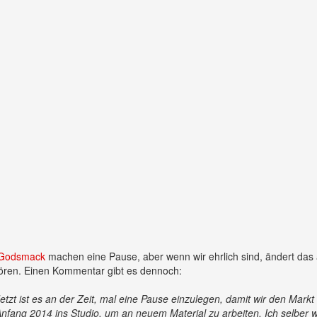
Godsmack
machen eine Pause, aber wenn wir ehrlich sind, ändert das
d hören. Einen Kommentar gibt es dennoch:
zt ist es an der Zeit, mal eine Pause einzulegen, damit wir den Markt 
Anfang 2014 ins Studio, um an neuem Material zu arbeiten. Ich selber 