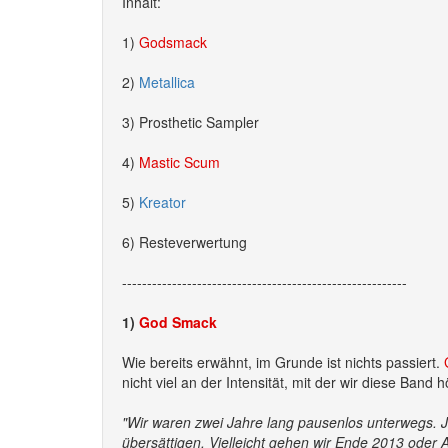
Inhalt:
1)
Godsmack
2)
Metallica
3) Prosthetic Sampler
4)
Mastic Scum
5)
Kreator
6) Resteverwertung
---------------------------------------------------------
1)
God Smack
Wie bereits erwähnt, im Grunde ist nichts passiert.
nicht viel an der Intensität, mit der wir diese Ban
"Wir waren zwei Jahre lang pausenlos unterwegs. Jet
übersättigen. Vielleicht gehen wir Ende 2013 oder 