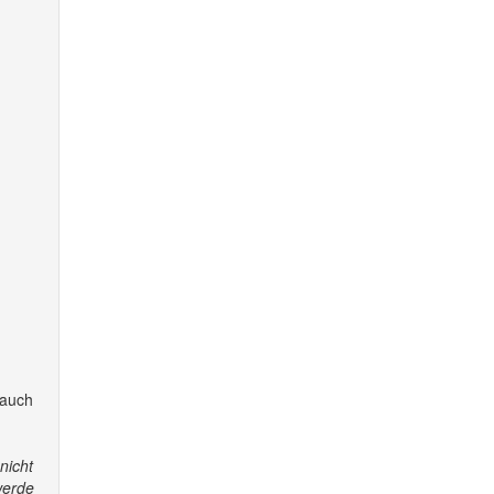
 auch
nicht
werde