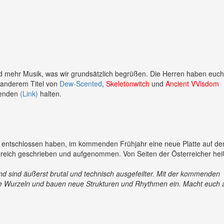
nd mehr Musik, was wir grundsätzlich begrüßen. Die Herren haben euch
 anderem Titel von
Dew-Scented
,
Skeletonwitch
und
Ancient VVisdom
lgenden
(Link)
halten.
h entschlossen haben, im kommenden Frühjahr eine neue Platte auf de
lgreich geschrieben und aufgenommen. Von Seiten der Österreicher hei
 sind äußerst brutal und technisch ausgefeilter. Mit der kommenden
ere Wurzeln und bauen neue Strukturen und Rhythmen ein. Macht euch 