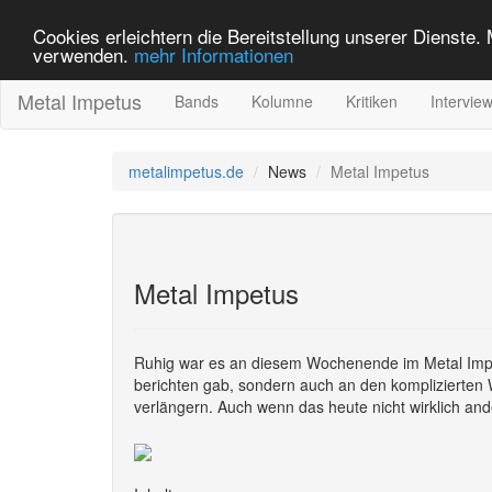
Cookies erleichtern die Bereitstellung unserer Dienste.
verwenden.
mehr Informationen
Metal Impetus
Bands
Kolumne
Kritiken
Intervie
metalimpetus.de
News
Metal Impetus
Metal Impetus
Ruhig war es an diesem Wochenende im Metal Impetu
berichten gab, sondern auch an den komplizierten 
verlängern. Auch wenn das heute nicht wirklich and