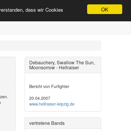
OK
nverstanden, dass wir Cookies
Debauchery, Swallow The Sun,
Moonsorrow - Hellraiser
Bericht von Furfighter
nzen.
20.04.2007
n
www.hellraiser-leipzig.de
vertretene Bands