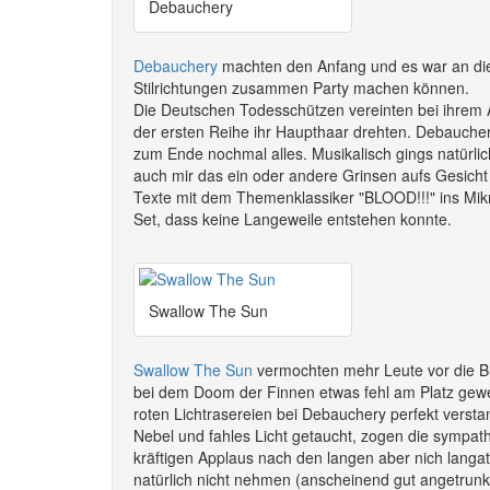
Debauchery
Debauchery
machten den Anfang und es war an di
Stilrichtungen zusammen Party machen können.
Die Deutschen Todesschützen vereinten bei ihrem Au
der ersten Reihe ihr Haupthaar drehten. Debauche
zum Ende nochmal alles. Musikalisch gings natürlic
auch mir das ein oder andere Grinsen aufs Gesicht 
Texte mit dem Themenklassiker "BLOOD!!!" ins Mikr
Set, dass keine Langeweile entstehen konnte.
Swallow The Sun
Swallow The Sun
vermochten mehr Leute vor die Bü
bei dem Doom der Finnen etwas fehl am Platz gew
roten Lichtrasereien bei Debauchery perfekt verstan
Nebel und fahles Licht getaucht, zogen die sympat
kräftigen Applaus nach den langen aber nich langa
natürlich nicht nehmen (anscheinend gut angetrunk