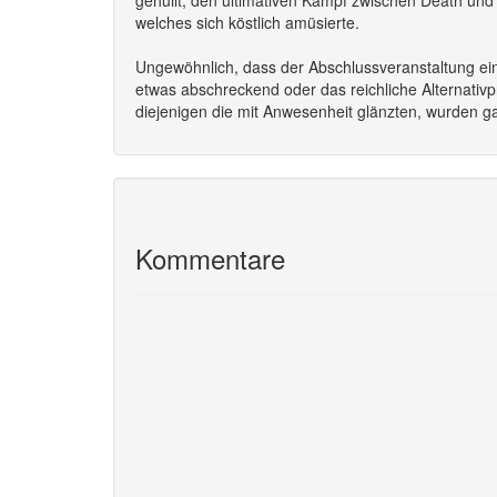
gehüllt, den ultimativen Kampf zwischen Death u
welches sich köstlich amüsierte.
Ungewöhnlich, dass der Abschlussveranstaltung ein
etwas abschreckend oder das reichliche Alternativ
diejenigen die mit Anwesenheit glänzten, wurden ga
Kommentare