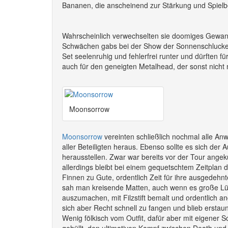
Bananen, die anscheinend zur Stärkung und Spiel
Wahrscheinlich verwechselten sie doomiges Gewan
Schwächen gabs bei der Show der Sonnenschlucker al
Set seelenruhig und fehlerfrei runter und dürften f
auch für den geneigten Metalhead, der sonst nicht
Moonsorrow
Moonsorrow
vereinten schließlich nochmal alle Anw
aller Beteiligten heraus. Ebenso sollte es sich der 
herausstellen. Zwar war bereits vor der Tour ange
allerdings bleibt bei einem gequetschtem Zeitplan 
Finnen zu Gute, ordentlich Zeit für ihre ausgedeh
sah man kreisende Matten, auch wenn es große Lüc
auszumachen, mit Filzstift bemalt und ordentlich an
sich aber Recht schnell zu fangen und blieb erstau
Wenig fölkisch vom Outfit, dafür aber mit eigener