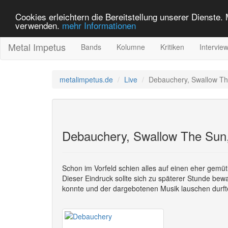
Cookies erleichtern die Bereitstellung unserer Dienste.
verwenden.
mehr Informationen
Metal Impetus
Bands
Kolumne
Kritiken
Intervie
metalimpetus.de
Live
Debauchery, Swallow Th
Debauchery, Swallow The Sun,
Schon im Vorfeld schien alles auf einen eher gemüt
Dieser Eindruck sollte sich zu späterer Stunde be
konnte und der dargebotenen Musik lauschen durft