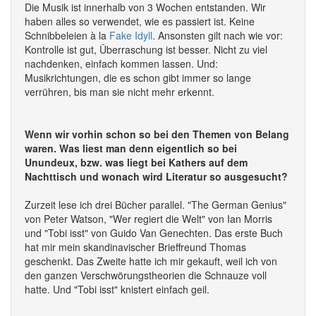
Die Musik ist innerhalb von 3 Wochen entstanden. Wir
haben alles so verwendet, wie es passiert ist. Keine
Schnibbeleien à la
Fake Idyll
. Ansonsten gilt nach wie vor:
Kontrolle ist gut, Überraschung ist besser. Nicht zu viel
nachdenken, einfach kommen lassen. Und:
Musikrichtungen, die es schon gibt immer so lange
verrühren, bis man sie nicht mehr erkennt.
Wenn wir vorhin schon so bei den Themen von Belang
waren. Was liest man denn eigentlich so bei
Unundeux, bzw. was liegt bei Kathers auf dem
Nachttisch und wonach wird Literatur so ausgesucht?
Zurzeit lese ich drei Bücher parallel. "The German Genius"
von Peter Watson, "Wer regiert die Welt" von Ian Morris
und "Tobi isst" von Guido Van Genechten. Das erste Buch
hat mir mein skandinavischer Brieffreund Thomas
geschenkt. Das Zweite hatte ich mir gekauft, weil ich von
den ganzen Verschwörungstheorien die Schnauze voll
hatte. Und "Tobi isst" knistert einfach geil.