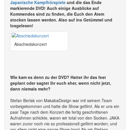
Japanische Kampfhörspiele
und die das Ende
markierende DVD! Auch einige Ausblicke auf
Kommendes sind zu finden, die Euch den Atem
stocken lassen werden. Also auf ins Getümmel und
losgelesen!
Abschiedskonzert
Wie kam es denn zu der DVD? Hattet ihr das fest
geplant oder sagtet ihr euch eher, wenn nicht jetzt,
dann niemals mehr?
Stefan Berlak von MakabaDesign war mit seinem Team
vorbeigekommen und hatte die Show gefilmt. Als er uns ein
paar Tage nach dem Konzert die fertig geschnittenen
Aufnahmen schickte, waren wir total von den Socken. JAKA
waren zuvor noch nie so professionell gefilmt worden; und
vor allem nicht eine ganze Show lang! Als wir Stefans