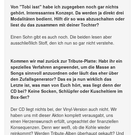
Von "Tobi isst" habe ich zugegeben noch gar nichts
gehört. Interessantes Konzept. Da werden ja direkt drei
Modalitäten bedient. Hilft dir so was abzuschalten oder
liest du das zusammen mit deiner Tochter?
Einen Sohn gibt es auch noch. Die beiden lesen aber
ausschließlich Stoff, den ich nun so gar nicht verstehe.
Kommen wir mal zurück zur Tribute-Platte: Habt ihr ein
spezielles Verfahren angewendet, um die Masse an
Songs sinnvoll anzuordnen oder läuft das eher über
den Zufallsgenerator? Das es ja nun wirklich das
Letzte ist, was man von Euch hört, was liegt denn der
CD bei? Keine Socken, Schlüpfer oder Kuscheltiere im
Box-Set?
Der CD liegt nichts bei, der Vinyl-Version auch nicht. Wir
haben uns mit dieser Aktion komplett verausgabt, uns
einen Herzenswunsch erfüllt, ungeachtet der finanziellen
Konsequenzen. Denn wer weiß, ob die Kohle wieder
reinkommt? Werden Tribute-Alben überhaupt gekauft? Und