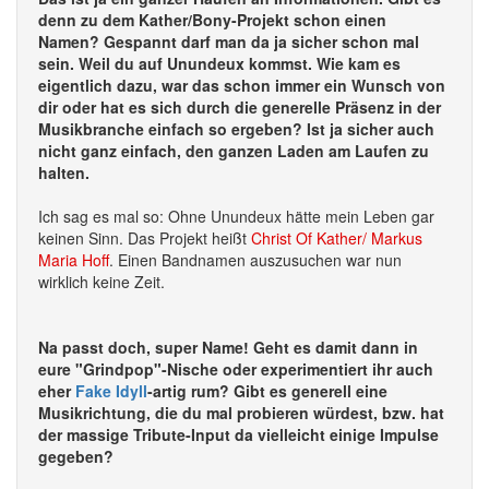
denn zu dem Kather/Bony-Projekt schon einen
Namen? Gespannt darf man da ja sicher schon mal
sein. Weil du auf Unundeux kommst. Wie kam es
eigentlich dazu, war das schon immer ein Wunsch von
dir oder hat es sich durch die generelle Präsenz in der
Musikbranche einfach so ergeben? Ist ja sicher auch
nicht ganz einfach, den ganzen Laden am Laufen zu
halten.
Ich sag es mal so: Ohne Unundeux hätte mein Leben gar
keinen Sinn. Das Projekt heißt
Christ Of Kather/ Markus
Maria Hoff
. Einen Bandnamen auszusuchen war nun
wirklich keine Zeit.
Na passt doch, super Name! Geht es damit dann in
eure "Grindpop"-Nische oder experimentiert ihr auch
eher
Fake Idyll
-artig rum? Gibt es generell eine
Musikrichtung, die du mal probieren würdest, bzw. hat
der massige Tribute-Input da vielleicht einige Impulse
gegeben?