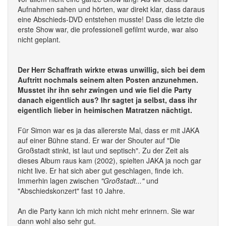
Aufnahmen sahen und hörten, war direkt klar, dass daraus
eine Abschieds-DVD entstehen musste! Dass die letzte die
erste Show war, die professionell gefilmt wurde, war also
nicht geplant.
Der Herr Schaffrath wirkte etwas unwillig, sich bei dem
Auftritt nochmals seinem alten Posten anzunehmen.
Musstet ihr ihn sehr zwingen und wie fiel die Party
danach eigentlich aus? Ihr sagtet ja selbst, dass ihr
eigentlich lieber in heimischen Matratzen nächtigt.
Für Simon war es ja das allererste Mal, dass er mit JAKA
auf einer Bühne stand. Er war der Shouter auf "Die
Großstadt stinkt, ist laut und septisch". Zu der Zeit als
dieses Album raus kam (2002), spielten JAKA ja noch gar
nicht live. Er hat sich aber gut geschlagen, finde ich.
Immerhin lagen zwischen
"Großstadt..."
und
"Abschiedskonzert" fast 10 Jahre.
An die Party kann ich mich nicht mehr erinnern. Sie war
dann wohl also sehr gut.