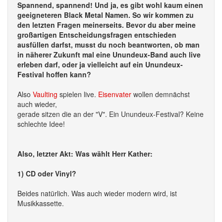
Spannend, spannend! Und ja, es gibt wohl kaum einen
geeigneteren Black Metal Namen. So wir kommen zu
den letzten Fragen meinerseits. Bevor du aber meine
großartigen Entscheidungsfragen entschieden
ausfüllen darfst, musst du noch beantworten, ob man
in näherer Zukunft mal eine Unundeux-Band auch live
erleben darf, oder ja vielleicht auf ein Unundeux-
Festival hoffen kann?
Also
Vaulting
spielen live.
Eisenvater
wollen demnächst
auch wieder,
gerade sitzen die an der "V". Ein Unundeux-Festival? Keine
schlechte Idee!
Also, letzter Akt: Was wählt Herr Kather:
1) CD oder Vinyl?
Beides natürlich. Was auch wieder modern wird, ist
Musikkassette.