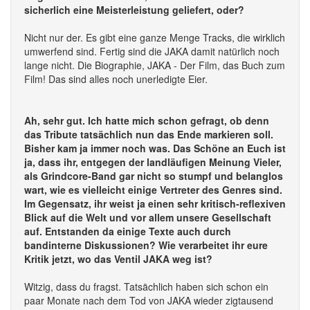
sicherlich eine Meisterleistung geliefert, oder?
Nicht nur der. Es gibt eine ganze Menge Tracks, die wirklich
umwerfend sind. Fertig sind die JAKA damit natürlich noch
lange nicht. Die Biographie, JAKA - Der Film, das Buch zum
Film! Das sind alles noch unerledigte Eier.
Ah, sehr gut. Ich hatte mich schon gefragt, ob denn
das Tribute tatsächlich nun das Ende markieren soll.
Bisher kam ja immer noch was. Das Schöne an Euch ist
ja, dass ihr, entgegen der landläufigen Meinung Vieler,
als Grindcore-Band gar nicht so stumpf und belanglos
wart, wie es vielleicht einige Vertreter des Genres sind.
Im Gegensatz, ihr weist ja einen sehr kritisch-reflexiven
Blick auf die Welt und vor allem unsere Gesellschaft
auf. Entstanden da einige Texte auch durch
bandinterne Diskussionen? Wie verarbeitet ihr eure
Kritik jetzt, wo das Ventil JAKA weg ist?
Witzig, dass du fragst. Tatsächlich haben sich schon ein
paar Monate nach dem Tod von JAKA wieder zigtausend