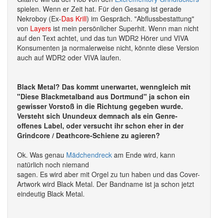
spielen. Wenn er Zeit hat. Für den Gesang ist gerade
Nekroboy (Ex-
Das Krill
) im Gespräch. "Abflussbestattung"
von
Layers
ist mein persönlicher Superhit. Wenn man nicht
auf den Text achtet, und das tun WDR2 Hörer und VIVA
Konsumenten ja normalerweise nicht, könnte diese Version
auch auf WDR2 oder VIVA laufen.
Black Metal? Das kommt unerwartet, wenngleich mit
"Diese Blackmetalband aus Dortmund" ja schon ein
gewisser Vorstoß in die Richtung gegeben wurde.
Versteht sich Unundeux demnach als ein Genre-
offenes Label, oder versucht ihr schon eher in der
Grindcore / Deathcore-Schiene zu agieren?
Ok. Was genau
Mädchendreck
am Ende wird, kann
natürlich noch niemand
sagen. Es wird aber mit Orgel zu tun haben und das Cover-
Artwork wird Black Metal. Der Bandname ist ja schon jetzt
eindeutig Black Metal.