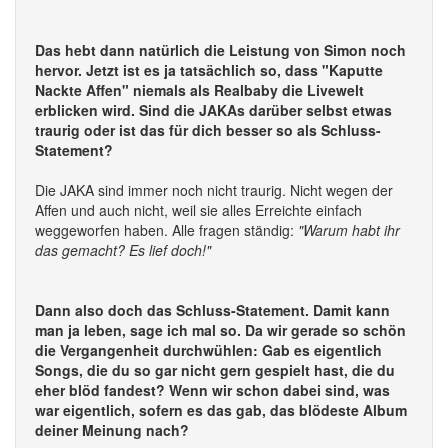
Das hebt dann natürlich die Leistung von Simon noch
hervor. Jetzt ist es ja tatsächlich so, dass "Kaputte
Nackte Affen" niemals als Realbaby die Livewelt
erblicken wird. Sind die JAKAs darüber selbst etwas
traurig oder ist das für dich besser so als Schluss-
Statement?
Die JAKA sind immer noch nicht traurig. Nicht wegen der
Affen und auch nicht, weil sie alles Erreichte einfach
weggeworfen haben. Alle fragen ständig:
"Warum habt ihr
das gemacht? Es lief doch!"
Dann also doch das Schluss-Statement. Damit kann
man ja leben, sage ich mal so. Da wir gerade so schön
die Vergangenheit durchwühlen: Gab es eigentlich
Songs, die du so gar nicht gern gespielt hast, die du
eher blöd fandest? Wenn wir schon dabei sind, was
war eigentlich, sofern es das gab, das blödeste Album
deiner Meinung nach?