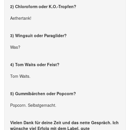
2) Chloroform oder K.O.-Tropfen?
Aethertank!
3) Wingsuit oder Paraglider?
Was?
4) Tom Waits oder Feist?
Tom Waits.
5) Gummibärchen oder Popcorn?
Popcorn. Selbstgemacht.
Vielen Dank für deine Zeit und das nette Gespräch. Ich
wünsche viel Erfolg mit dem Label, gute