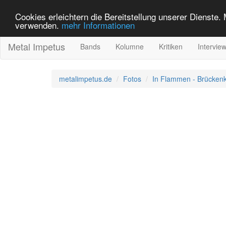
Cookies erleichtern die Bereitstellung unserer Dienste.
verwenden.
mehr Informationen
Metal Impetus
Bands
Kolumne
Kritiken
Intervie
metalimpetus.de
Fotos
In Flammen - Brücken