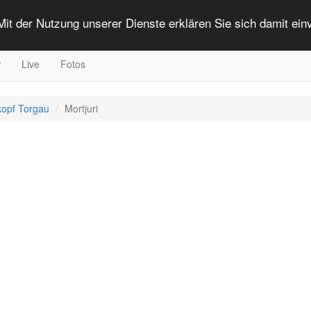
 Mit der Nutzung unserer Dienste erklären Sie sich damit ei
w
Live
Fotos
kopf Torgau
Mortjuri