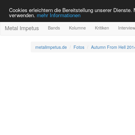
Cookies erleichtern die Bereitstellung unserer Dienste.
verwenden.
mehr Informationen
Metal Impetus
Bands
Kolumne
Kritiken
Intervie
metalimpetus.de
Fotos
Autumn From Hell 201