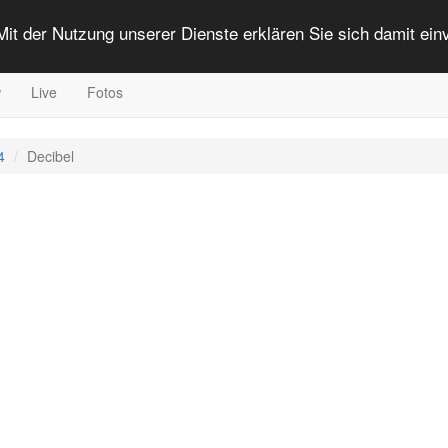
 Mit der Nutzung unserer Dienste erklären Sie sich damit ei
w
Live
Fotos
4
Decibel