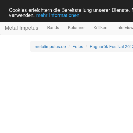
Cookies erleichtern die Bereitstellung unserer Dienste.
verwenden.
mehr Informationen
Metal Impetus
Bands
Kolumne
Kritiken
Intervie
metalimpetus.de
Fotos
Ragnarök Festival 201