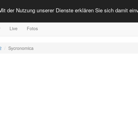
 Mit der Nutzung unserer Dienste erklären Sie sich damit ei
w
Live
Fotos
2
Sycronomica