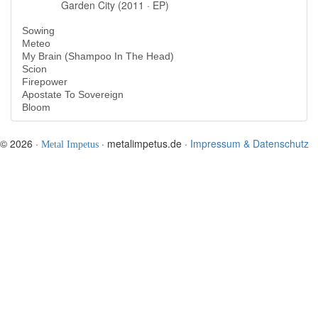
Garden City (2011 · EP)
Sowing
Meteo
My Brain (Shampoo In The Head)
Scion
Firepower
Apostate To Sovereign
Bloom
© 2026 ·
· metalimpetus.de ·
Impressum & Datenschutz
Metal Impetus