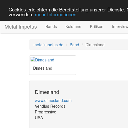
Cookies erleichtern die Bereitstellung unserer Dienste.
verwenden.
mehr Informationen
Metal Impetus
Bands
Kolumne
Kritiken
Intervie
metalimpetus.de
Band
Dimesland
Dimesland
Dimesland
www.dimesland.com
Vendlus Records
Progressive
USA