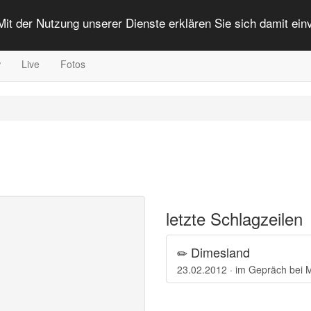
 Mit der Nutzung unserer Dienste erklären Sie sich damit ei
w
Live
Fotos
letzte Schlagzeilen
Dimesland
23.02.2012 · im Gepräch bei M