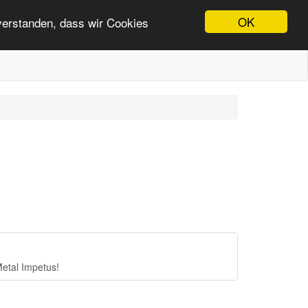
OK
nverstanden, dass wir Cookies
etal Impetus!