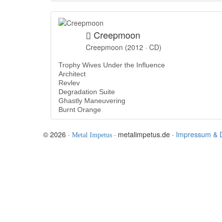
Creepmoon
Creepmoon (2012 · CD)
Trophy Wives Under the Influence
Architect
Revlev
Degradation Suite
Ghastly Maneuvering
Burnt Orange
© 2026 ·
· metalimpetus.de ·
Impressum & 
Metal Impetus